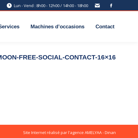
Lun - Vend : 8h00 - 12h00 / 14h00 - 18h00
Services
Machines d’occasions
Contact
MOON-FREE-SOCIAL-CONTACT-16×16
Site Internet réalisé par l'agence
AMELYAA - Dinan