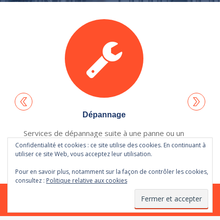
Dépannage
Services de dépannage suite à une panne ou un
Confidentialité et cookies : ce site utilise des cookies. En continuant à
dysfonctionnement de l’un vos process
utiliser ce site Web, vous acceptez leur utilisation.
Pour en savoir plus, notamment sur la façon de contrôler les cookies,
consultez :
Politique relative aux cookies
© TM2I - 2018. TM2I - Services Industriels
Site Internet réalisé par l'agence
AMELYAA - Dinan