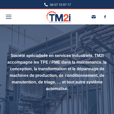
06 07 10 97 17
Société spécialisée en services industriels, TM2I
accompagne les TPE / PME dans la maintenance, la
conception, la transformation et le dépannage de
machines de production, de conditionnement, de
manutention, de triage, … et tout autre système
automatisé.