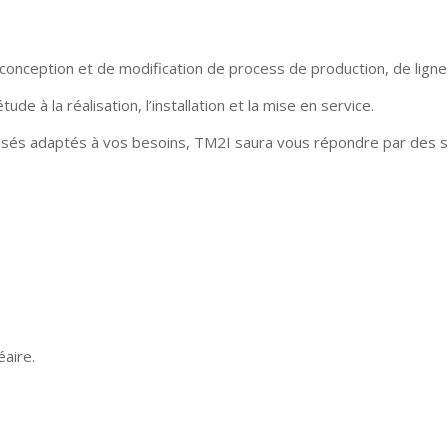
conception et de modification de process de production, de lig
de à la réalisation, l’installation et la mise en service.
atisés adaptés à vos besoins, TM2I saura vous répondre par des
éaire.