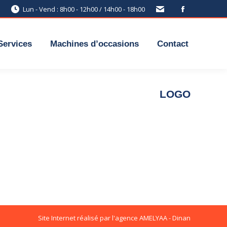
Lun - Vend : 8h00 - 12h00 / 14h00 - 18h00
Services
Machines d’occasions
Contact
LOGO
Site Internet réalisé par l'agence
AMELYAA - Dinan