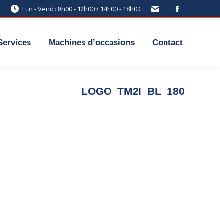
Lun - Vend : 8h00 - 12h00 / 14h00 - 18h00
Services
Machines d’occasions
Contact
LOGO_TM2I_BL_180