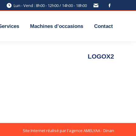
Lun - Vend : 8h00 - 12h00 / 14h00 - 18h00
Services
Machines d’occasions
Contact
LOGOX2
Site Internet réalisé par l'agence
AMELYAA - Dinan