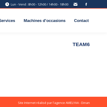
Lun - Vend : 8h00 - 12h00 / 14h00 - 18h00
Services
Machines d’occasions
Contact
TEAM6
Site Internet réalisé par l'agence
AMELYAA - Dinan