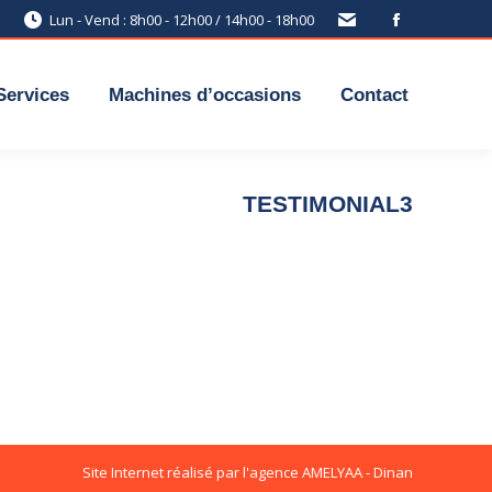
Lun - Vend : 8h00 - 12h00 / 14h00 - 18h00
Services
Machines d’occasions
Contact
TESTIMONIAL3
Site Internet réalisé par l'agence
AMELYAA - Dinan