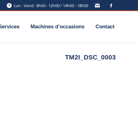
Lun - Vend : 8h00 - 12h00 / 14h00 - 18h00
Services
Machines d’occasions
Contact
TM2I_DSC_0003