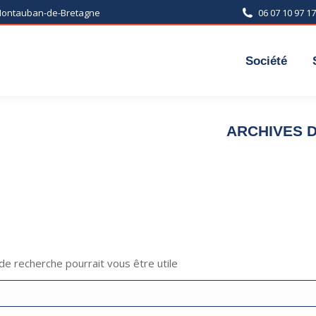
 Montauban-de-Bretagne
06 07 10 97 17
Société
ARCHIVES D
e recherche pourrait vous être utile