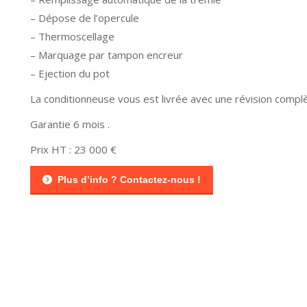
– Dépose de l’opercule
– Thermoscellage
– Marquage par tampon encreur
– Ejection du pot
La conditionneuse vous est livrée avec une révision compl
Garantie 6 mois .
Prix HT : 23 000 €
Plus d’info ? Contactez-nous !