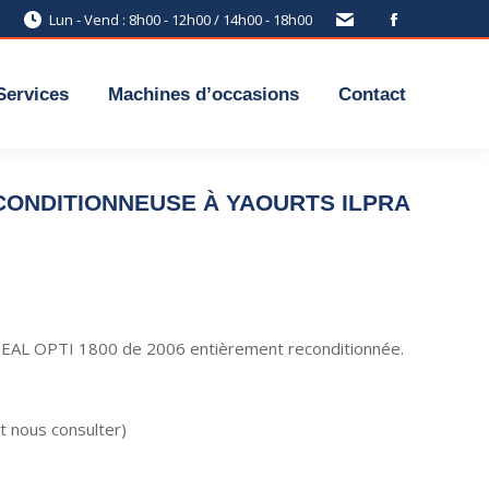
Lun - Vend : 8h00 - 12h00 / 14h00 - 18h00
Services
Machines d’occasions
Contact
CONDITIONNEUSE À YAOURTS ILPRA
SEAL OPTI 1800 de 2006 entièrement reconditionnée.
t nous consulter)