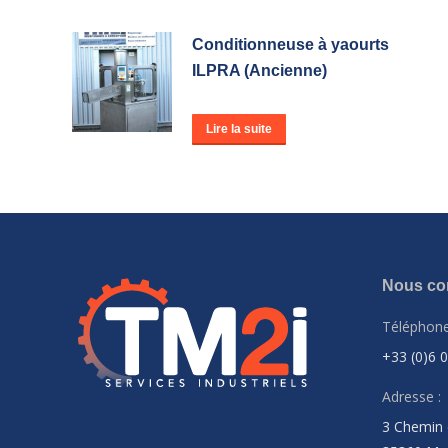
Conditionneuse à yaourts
ILPRA (Ancienne)
Lire la suite
Nous con
Téléphone
+33 (0)6 
Adresse :
3 Chemin 